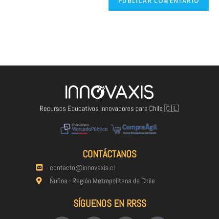
Recursos Educativos innovadores para Chile 🇨🇱
CONTÁCTANOS
contacto@innovaxis.cl
Ñuñoa - Región Metropolitana de Chile
SÍGUENOS EN RRSS