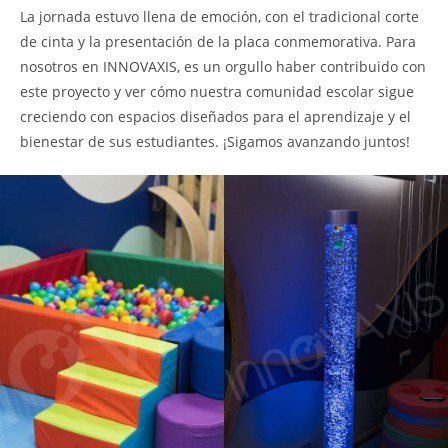
La jornada estuvo llena de emoción, con el tradicional corte
de cinta y la presentación de la placa conmemorativa. Para
nosotros en INNOVAXIS, es un orgullo haber contribuido con
este proyecto y ver cómo nuestra comunidad escolar sigue
creciendo con espacios diseñados para el aprendizaje y el
bienestar de sus estudiantes. ¡Sigamos avanzando juntos!