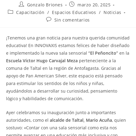
Gonzalo Briones
marzo 20, 2025
Capacitación
/
Espacios Educativos
/
Noticias
Sin comentarios
¡Tenemos una gran noticia para nuestra querida comunidad
educativa! En INNOVAXIS estamos felices de haber diseñado
e implementado la nueva sala sensorial
“El Peñoncito”
en la
Escuela Víctor Hugo Carvajal Meza
perteneciente a la
comuna de Taltal en la región de Antofagasta. Gracias al
apoyo de Pan American Silver, este espacio está pensado
para estimular los sentidos de los niños y niñas,
ayudándolos a desarrollar su curiosidad, pensamiento
lógico y habilidades de comunicación.
Ayer celebramos su inauguración junto a importantes
autoridades, como el
alcalde de Taltal, Mario Acuña
, quien
sostuvo: «Contar con una sala sensorial como esta nos
permite avanzar en una educación más inclusiva y con