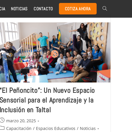
CIA
NOTICIAS
CONTACTO
COTIZA AHORA
“El Peñoncito”: Un Nuevo Espacio
Sensorial para el Aprendizaje y la
Inclusión en Taltal
marzo 20, 2025
Capacitación
/
Espacios Educativos
/
Noticias