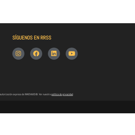
SÍGUENOS EN RRSS
n autorización expresa de INNOVAXIS®. Ver nuestra
política de privacidad
.