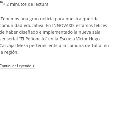
2 minutos de lectura
¡Tenemos una gran noticia para nuestra querida
comunidad educativa! En INNOVAXIS estamos felices
de haber diseñado e implementado la nueva sala
sensorial “El Peñoncito” en la Escuela Víctor Hugo
Carvajal Meza perteneciente a la comuna de Taltal en
la región…
Continuar Leyendo