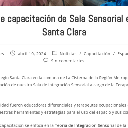
e capacitación de Sala Sensorial 
Santa Clara
es
abril 10, 2024
Noticias
/
Capacitación
/
Espa
Sin comentarios
legio Santa Clara en la comuna de La Cisterna de la Región Metrop
ación de nuestra Sala de Integración Sensorial a cargo de la Tera
ividad fueron educadoras diferenciales y terapeutas ocupacionales d
estras herramientas y estrategias para el uso del espacio y sus 
 capacitación se enfoca en la
Teoría de Integración Sensorial
de la