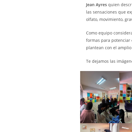
Jean Ayres
quien descri
las sensaciones que exp
olfato, movimiento, gr
Como equipo considera
formas para potenciar e
plantean con el ampli
Te dejamos las imágene