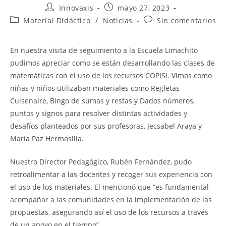
Innovaxis
mayo 27, 2023
Material Didáctico
/
Noticias
Sin comentarios
En nuestra visita de seguimiento a la Escuela Limachito
pudimos apreciar como se están desarrollando las clases de
matemáticas con el uso de los recursos COPISI. Vimos como
niñas y niños utilizaban materiales como Regletas
Cuisenaire, Bingo de sumas y restas y Dados números,
puntos y signos para resolver distintas actividades y
desafíos planteados por sus profesoras, Jecsabel Araya y
María Paz Hermosilla.
Nuestro Director Pedagógico, Rubén Fernández, pudo
retroalimentar a las docentes y recoger sus experiencia con
el uso de los materiales. El mencionó que “es fundamental
acompañar a las comunidades en la implementación de las
propuestas, asegurando así el uso de los recursos a través
de un apoyo en el tiempo”.