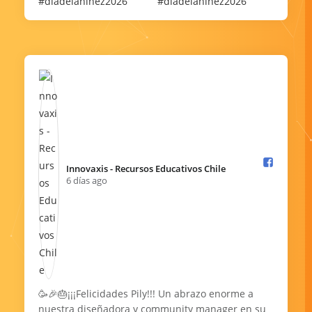
Innovaxis - Recursos Educativos Chile️
6 días ago
🥳🎉🎂¡¡¡Felicidades Pily!!! Un abrazo enorme a
nuestra diseñadora y community manager en su