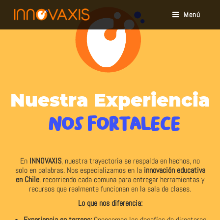
Menú
Nuestra Experiencia
Nos Fortalece
En
INNOVAXIS
, nuestra trayectoria se respalda en hechos, no
solo en palabras. Nos especializamos en la
innovación educativa
en Chile
, recorriendo cada comuna para entregar herramientas y
recursos que realmente funcionan en la sala de clases.
Lo que nos diferencia:
Experiencia en terreno:
Conocemos los desafíos de directores