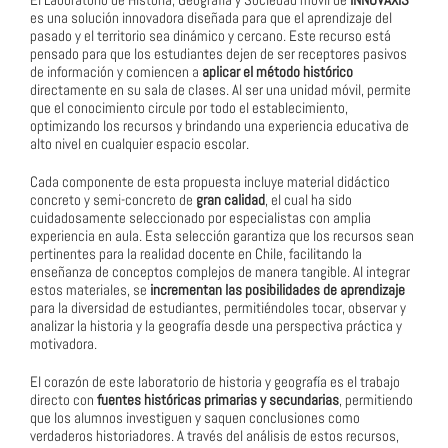
es una solución innovadora diseñada para que el aprendizaje del
pasado y el territorio sea dinámico y cercano. Este recurso está
pensado para que los estudiantes dejen de ser receptores pasivos
de información y comiencen a
aplicar el método histórico
directamente en su sala de clases. Al ser una unidad móvil, permite
que el conocimiento circule por todo el establecimiento,
optimizando los recursos y brindando una experiencia educativa de
alto nivel en cualquier espacio escolar.
Cada componente de esta propuesta incluye material didáctico
concreto y semi-concreto de
gran calidad
, el cual ha sido
cuidadosamente seleccionado por especialistas con amplia
experiencia en aula. Esta selección garantiza que los recursos sean
pertinentes para la realidad docente en Chile, facilitando la
enseñanza de conceptos complejos de manera tangible. Al integrar
estos materiales, se
incrementan las posibilidades de aprendizaje
para la diversidad de estudiantes, permitiéndoles tocar, observar y
analizar la historia y la geografía desde una perspectiva práctica y
motivadora.
El corazón de este laboratorio de historia y geografía es el trabajo
directo con
fuentes históricas primarias y secundarias
, permitiendo
que los alumnos investiguen y saquen conclusiones como
verdaderos historiadores. A través del análisis de estos recursos,